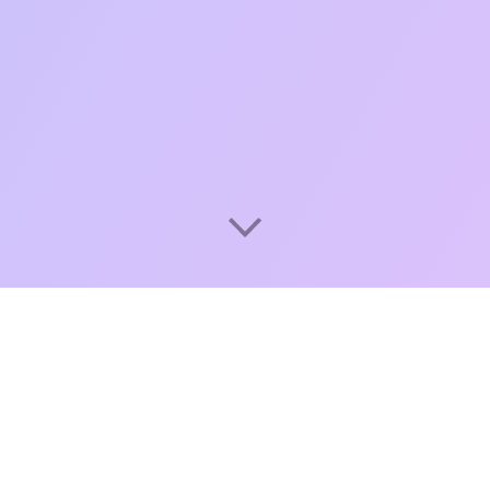
Облачная касса для кафе,
ресторанов и магазинов
Poster упрощает ведение бизнеса для