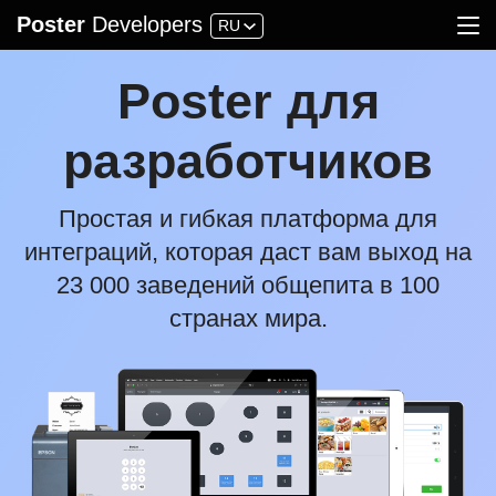
Poster
Developers
RU
API
FAQ
Гайдлайны
Блог
Приложения
Poster для
Войти
разработчиков
Простая и гибкая платформа для
интеграций, которая даст вам выход на
23 000 заведений общепита в 100
странах мира.